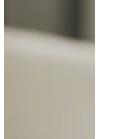
dans un intérieur qui ne leur ressemble pas
vraiment.